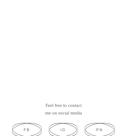
Feel free to contact
me on social media
FB
IG
PN