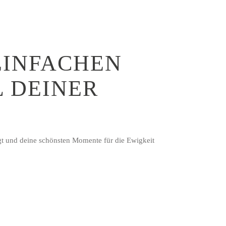
 EINFACHEN
L DEINER
ngt und deine schönsten Momente für die Ewigkeit