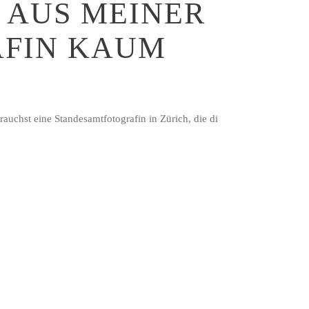
 AUS MEINER
AFIN KAUM
auchst eine Standesamtfotografin in Zürich, die di