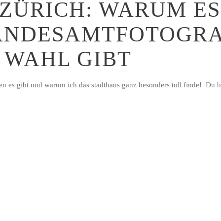
ZÜRICH: WARUM ES
TANDESAMTFOTOGR
 WAHL GIBT
n es gibt und warum ich das stadthaus ganz besonders toll finde! Du br